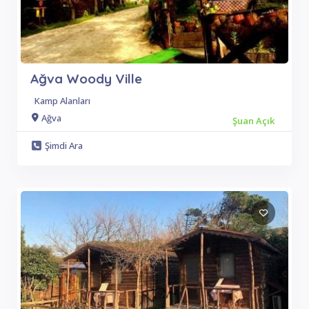
Ağva Woody Ville
Kamp Alanları
Ağva
Şuan Açık
Şimdi Ara