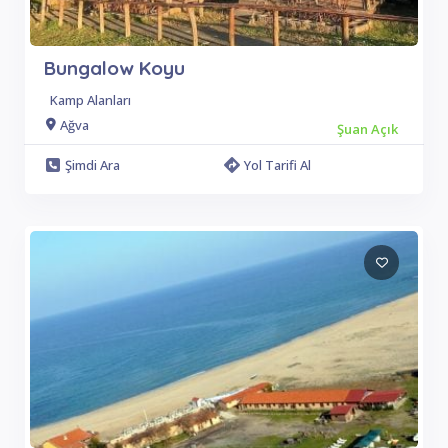
Bungalow Koyu
Kamp Alanları
Ağva
Şuan Açık
Şimdi Ara
Yol Tarifi Al