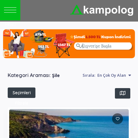
Kategori Araması:
Şile
Sırala:
En Çok Oy Alan
Seçimleri
Filtrele