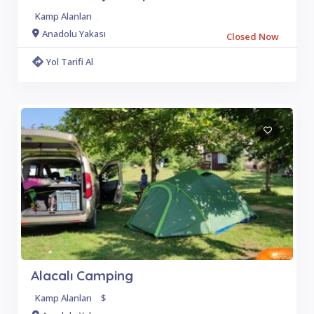
Kamp Alanları
.
Anadolu Yakası
Closed Now
Yol Tarifi Al
Alacalı Camping
Kamp Alanları
.
$