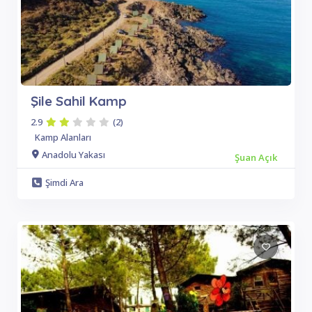
Şile Sahil Kamp
2.9
(2)
Kamp Alanları
Anadolu Yakası
Şuan Açık
Şimdi Ara