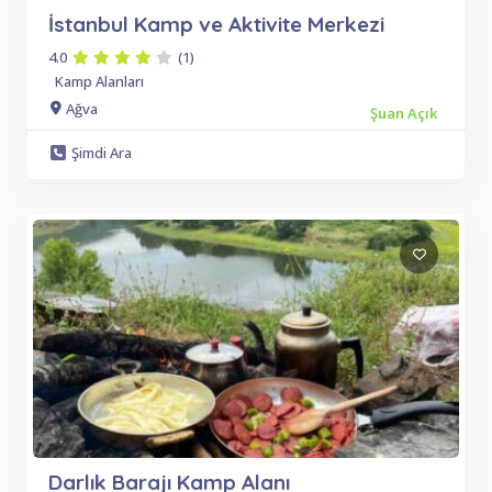
İstanbul Kamp ve Aktivite Merkezi
4.0
(1)
Kamp Alanları
Ağva
Şuan Açık
Şimdi Ara
Darlık Barajı Kamp Alanı