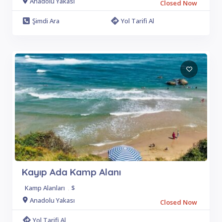
Anadolu Yakası
Closed Now
Şimdi Ara
Yol Tarifi Al
Kayıp Ada Kamp Alanı
Kamp Alanları
.
$
Anadolu Yakası
Closed Now
Yol Tarifi Al