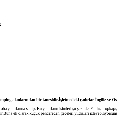
s
ng alanlarından bir tanesidir.İşletmedeki çadırlar İngiliz ve Osm
çadırlarına sahip. Bu çadırların isimleri şu şekilde; Yıldız, Topkapı,
.Buna ek olarak küçük pencereden geceleri yıldızları izleyebiliyorsun