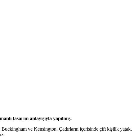
anlı tasarım anlayışıyla yapılmış.
 Buckingham ve Kensington. Çadırların içerisinde çift kişilik yatak,
uz.