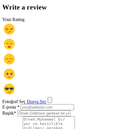
Write a review
Your Rating
Fotoğraf Seç
Dosya Seç
E-posta
*
Başlık
*