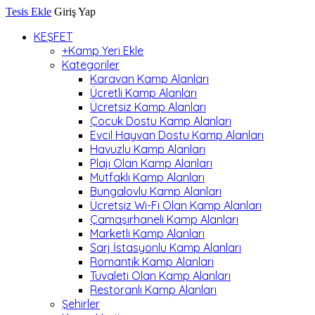
Tesis Ekle
Giriş Yap
KEŞFET
+Kamp Yeri Ekle
Kategoriler
Karavan Kamp Alanları
Ücretli Kamp Alanları
Ücretsiz Kamp Alanları
Çocuk Dostu Kamp Alanları
Evcil Hayvan Dostu Kamp Alanları
Havuzlu Kamp Alanları
Plajı Olan Kamp Alanları
Mutfaklı Kamp Alanları
Bungalovlu Kamp Alanları
Ücretsiz Wi-Fi Olan Kamp Alanları
Çamaşırhaneli Kamp Alanları
Marketli Kamp Alanları
Sarj İstasyonlu Kamp Alanları
Romantik Kamp Alanları
Tuvaleti Olan Kamp Alanları
Restoranlı Kamp Alanları
Şehirler