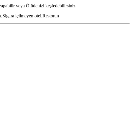
apabilir veya Ölüdenizi keşfedebilirsiniz.
k,Sigara içilmeyen otel,Restoran