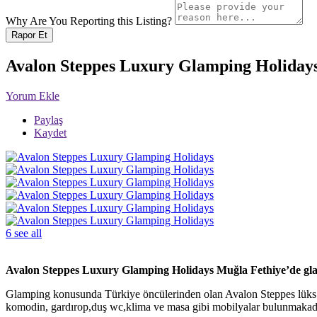
Why Are You Reporting this
Listing?
Rapor Et
Avalon Steppes Luxury Glamping Holiday
Yorum Ekle
Paylaş
Kaydet
6 see all
Avalon Steppes Luxury Glamping Holidays Muğla Fethiye’de glampi
Glamping konusunda Türkiye öncülerinden olan Avalon Steppes lüks oba 
komodin, gardırop,duş wc,klima ve masa gibi mobilyalar bulunmakadır