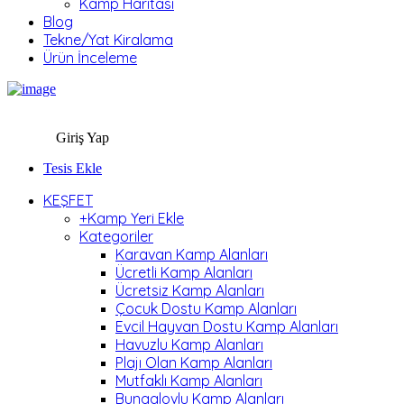
Kamp Haritası
Blog
Tekne/Yat Kiralama
Ürün İnceleme
Giriş Yap
Tesis Ekle
KEŞFET
+Kamp Yeri Ekle
Kategoriler
Karavan Kamp Alanları
Ücretli Kamp Alanları
Ücretsiz Kamp Alanları
Çocuk Dostu Kamp Alanları
Evcil Hayvan Dostu Kamp Alanları
Havuzlu Kamp Alanları
Plajı Olan Kamp Alanları
Mutfaklı Kamp Alanları
Bungalovlu Kamp Alanları