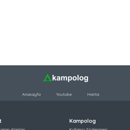
Anasayfa
Youtube
Harita
t
Kampolog
Kamp Alanları
Kullanıcı Sözleşmesi