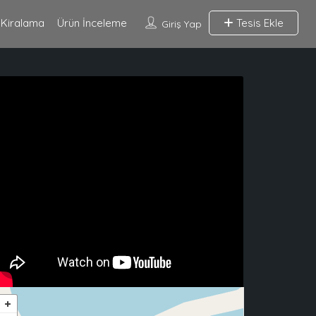
 Kiralama
Ürün İnceleme
Tesis Ekle
Giriş Yap