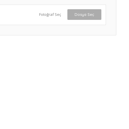
Fotoğraf Seç
Dosya Seç