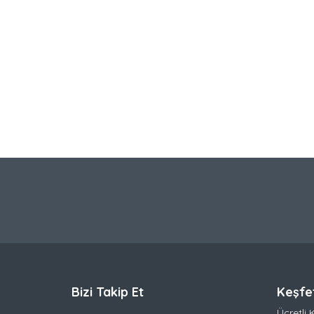
Bizi Takip Et
Keşfe
Ücretli 