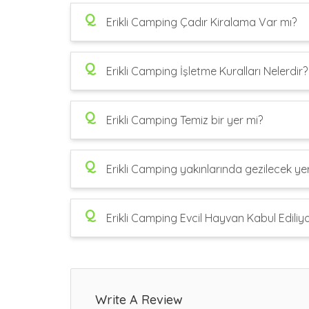
Q
Erikli Camping Çadır Kiralama Var mı?
Q
Erikli Camping İşletme Kuralları Nelerdir?
Q
Erikli Camping Temiz bir yer mi?
Q
Erikli Camping yakınlarında gezilecek yer
Q
Erikli Camping Evcil Hayvan Kabul Ediliy
Write A Review