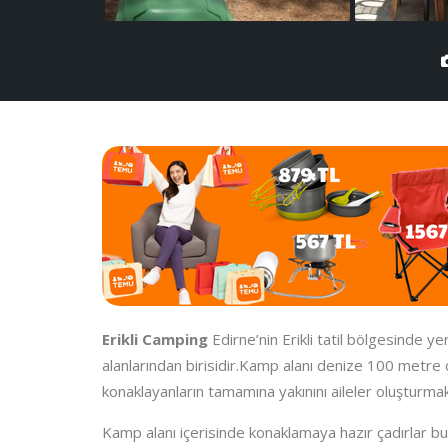
Erikli Camping
Edirne’nin Erikli tatil bölgesinde 
alanlarından birisidir.Kamp alanı denize 100 met
konaklayanların tamamına yakınını aileler oluşturmak
Kamp alanı içerisinde konaklamaya hazır çadırlar bu