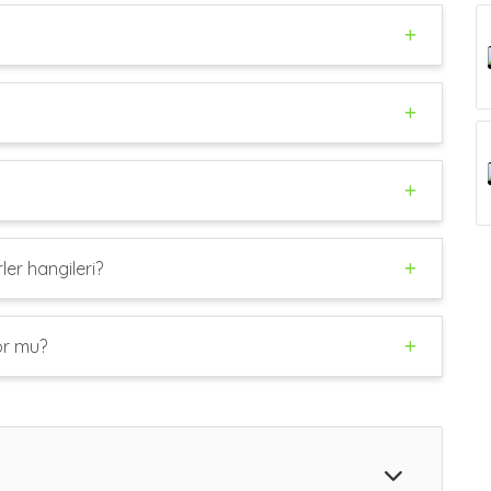
ler hangileri?
or mu?