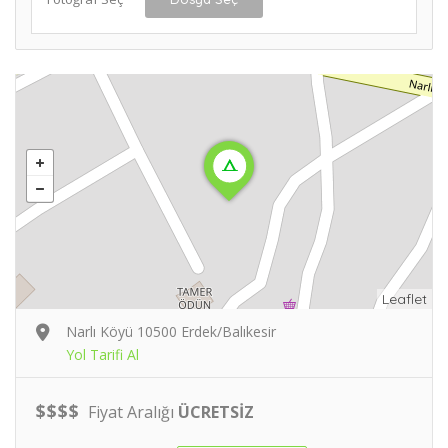
Leaflet
Narlı Köyü 10500 Erdek/Balıkesir
Yol Tarifi Al
$
$
$
$
Fiyat Aralığı
ÜCRETSİZ