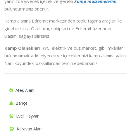
yanınızda yiyecek içecek ve gerekli
kamp malzemelerini
bulundurmanız önerilir.
Kamp alanına Edremit merkezinden toplu taşıma araçları ile
gidebilirsiniz. Özel araç sahipleri de Edremit üzerinden
ulaşımı sağlayabilirsiniz.
Kamp Olanakları:
WC, elektrik ve duş,market, gibi imkânlar
bulunmamaktadır. Yiyecek ve içeceklerinizi kamp alanına yakın
Narlı köyündeki bakkallardan temin edebilirsiniz.
Ateş Alanı
Bahçe
Evcil Hayvan
Karavan Alanı