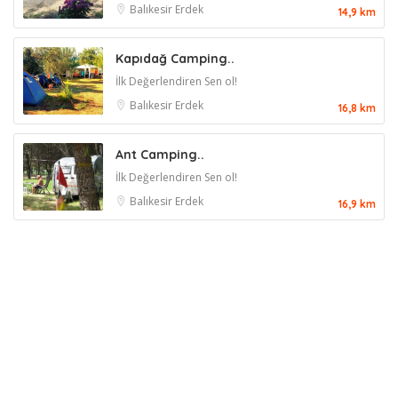
Balıkesir
Erdek
14,9 km
Kapıdağ Camping..
İlk Değerlendiren Sen ol!
Balıkesir
Erdek
16,8 km
Ant Camping..
İlk Değerlendiren Sen ol!
Balıkesir
Erdek
16,9 km