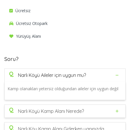
Ücretsiz
Ücretsiz Otopark
Yürüyüş Alanı
Soru?
Q
Narlı Köyü Aileler için uygun mu?
Kamp olanakları yetersiz olduğundan aileler için uygun değil
Q
Narlı Köyü Kamp Alanı Nerede?
Q
Narlı Köy Kamp Alanı Giderken yanınızda