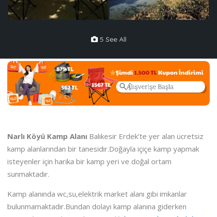
5 See All
Narlı Köyü Kamp Alanı
Balıkesir Erdek’te yer alan ücretsiz
kamp alanlarından bir tanesidir.Doğayla içiçe kamp yapmak
isteyenler için harika bir kamp yeri ve doğal ortam
sunmaktadır.
Kamp alanında wc,su,elektrik market alanı gibi imkanlar
bulunmamaktadır.Bundan dolayı kamp alanına giderken