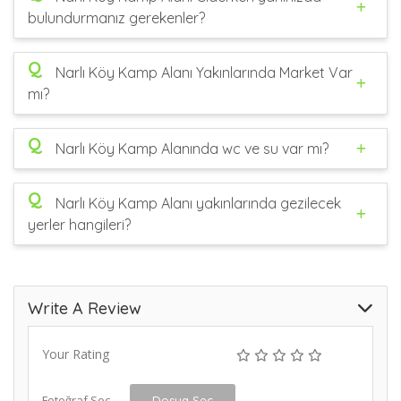
bulundurmanız gerekenler?
Q
Narlı Köy Kamp Alanı Yakınlarında Market Var
mı?
Q
Narlı Köy Kamp Alanında wc ve su var mı?
Q
Narlı Köy Kamp Alanı yakınlarında gezilecek
yerler hangileri?
Write A Review
Your Rating
Fotoğraf Seç
Dosya Seç