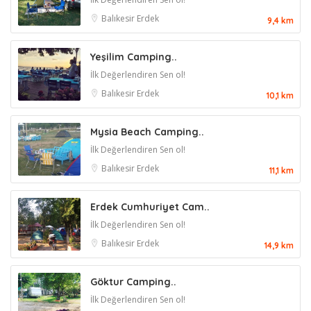
Balıkesir
Erdek
9,4 km
Yeşilim Camping..
İlk Değerlendiren Sen ol!
Balıkesir
Erdek
10,1 km
Mysia Beach Camping..
İlk Değerlendiren Sen ol!
Balıkesir
Erdek
11,1 km
Erdek Cumhuriyet Cam..
İlk Değerlendiren Sen ol!
Balıkesir
Erdek
14,9 km
Göktur Camping..
İlk Değerlendiren Sen ol!