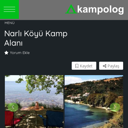
Narlı Köyü Kamp
Alanı
Yorum Ekle
Kaydet
Paylaş