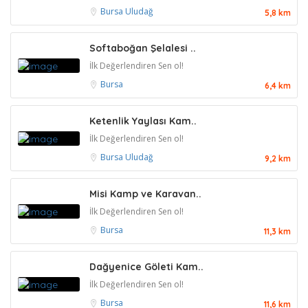
Bursa
Uludağ
5,8 km
Softaboğan Şelalesi ..
İlk Değerlendiren Sen ol!
Bursa
6,4 km
Ketenlik Yaylası Kam..
İlk Değerlendiren Sen ol!
Bursa
Uludağ
9,2 km
Misi Kamp ve Karavan..
İlk Değerlendiren Sen ol!
Bursa
11,3 km
Dağyenice Göleti Kam..
İlk Değerlendiren Sen ol!
Bursa
11,6 km