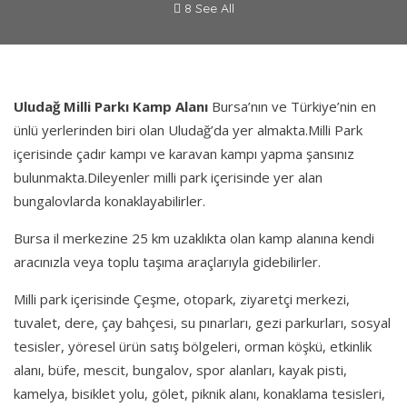
8 See All
Uludağ Milli Parkı Kamp Alanı
Bursa’nın ve Türkiye’nin en
ünlü yerlerinden biri olan Uludağ’da yer almakta.Milli Park
içerisinde çadır kampı ve karavan kampı yapma şansınız
bulunmakta.Dileyenler milli park içerisinde yer alan
bungalovlarda konaklayabilirler.
Bursa il merkezine 25 km uzaklıkta olan kamp alanına kendi
aracınızla veya toplu taşıma araçlarıyla gidebilirler.
Milli park içerisinde Çeşme, otopark, ziyaretçi merkezi,
tuvalet, dere, çay bahçesi, su pınarları, gezi parkurları, sosyal
tesisler, yöresel ürün satış bölgeleri, orman köşkü, etkinlik
alanı, büfe, mescit, bungalov, spor alanları, kayak pisti,
kamelya, bisiklet yolu, gölet, piknik alanı, konaklama tesisleri,