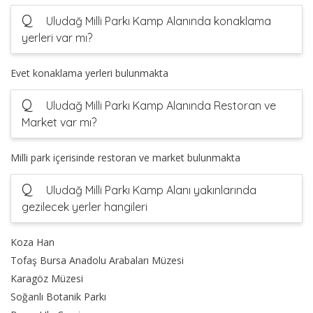
Q
Uludağ Milli Parkı Kamp Alanında konaklama
yerleri var mı?
Evet konaklama yerleri bulunmakta
Q
Uludağ Milli Parkı Kamp Alanında Restoran ve
Market var mı?
Milli park içerisinde restoran ve market bulunmakta
Q
Uludağ Milli Parkı Kamp Alanı yakınlarında
gezilecek yerler hangileri
Koza Han
Tofaş Bursa Anadolu Arabaları Müzesi
Karagöz Müzesi
Soğanlı Botanik Parkı