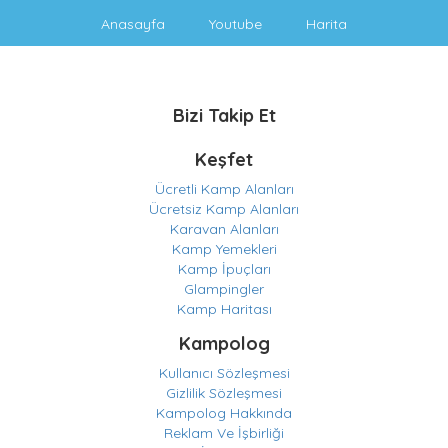
Anasayfa
Youtube
Harita
Bizi Takip Et
Keşfet
Ücretli Kamp Alanları
Ücretsiz Kamp Alanları
Karavan Alanları
Kamp Yemekleri
Kamp İpuçları
Glampingler
Kamp Haritası
Kampolog
Kullanıcı Sözleşmesi
Gizlilik Sözleşmesi
Kampolog Hakkında
Reklam Ve İşbirliği