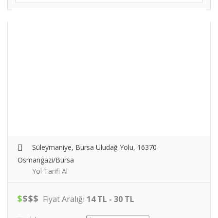
Süleymaniye, Bursa Uludağ Yolu, 16370
Osmangazi/Bursa
Yol Tarifi Al
$
$
$
$
Fiyat Aralığı
14 TL - 30 TL