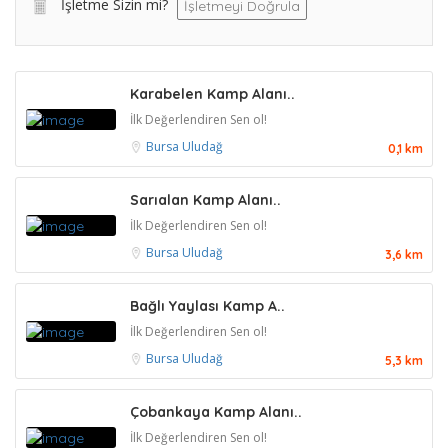
İşletme Sizin mi?
İşletmeyi Doğrula
Karabelen Kamp Alanı..
İlk Değerlendiren Sen ol!
Bursa
Uludağ
0,1 km
Sarıalan Kamp Alanı..
İlk Değerlendiren Sen ol!
Bursa
Uludağ
3,6 km
Bağlı Yaylası Kamp A..
İlk Değerlendiren Sen ol!
Bursa
Uludağ
5,3 km
Çobankaya Kamp Alanı..
İlk Değerlendiren Sen ol!