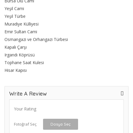
Bursa Ulu Cami
Yeşil Cami
Yeşil Türbe
Muradiye Külliyesi
Emir Sultan Cami
Osmangazi ve Orhangazi Türbesi
Kapalı Çarşı
Irgandı Köprüsü
Tophane Saat Kulesi
Hisar Kapısı
Write A Review
Your Rating
Fotoğraf Seç
Dosya Seç