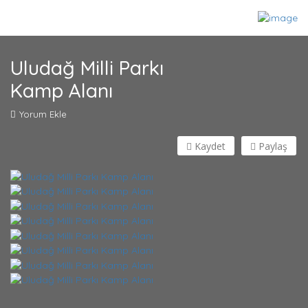
Uludağ Milli Parkı
Kamp Alanı
Yorum Ekle
Kaydet
Paylaş