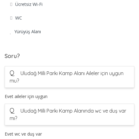
Ücretsiz Wi-Fi
WC
Yürüyüş Alanı
Soru?
Q
Uludağ Milli Parkı Kamp Alanı Aileler için uygun
mu?
Evet aileler için uygun
Q
Uludağ Milli Parkı Kamp Alanında wc ve duş var
mı?
Evet wc ve duş var