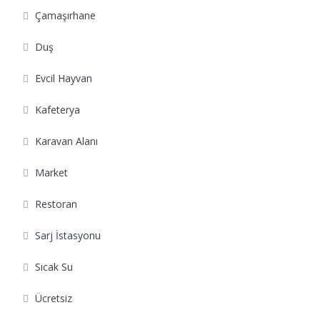
Çamaşırhane
Duş
Evcil Hayvan
Kafeterya
Karavan Alanı
Market
Restoran
Sarj İstasyonu
Sıcak Su
Ücretsiz