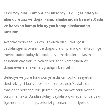
Eskil Yaylaları Kamp Alanı Aksaray Eskil ilçesinde yer
alan ücretsiz ve doğal kamp alanlarından birisidir.Çadır
ve karavan kampı için uygun kamp alanlarından
birisidir.
Aksaray merkeze 80 km uzaklıkta olan Eskil ilçesi
yaylaları,geniş ovaları ve doğasıyla ön plana çıkmaktadır.İlçe
merkezinden kolaylıkla otobüs ve minibüslerle ulaşım
sağlanan yaylalar ve ovalar her sene kampçıların ve
doğaseverlerin akınına uğradığını belirtelim.
Belediye ve yöre halkı son yıllarda kampçılık faaliyetlerini
desttekleyici faaliyetler düzenlemektedir.Yaylalarda
maalesef herhangi bir işletme veya market tarzı yerler
bulunmamakta.Bundan dolayı yaylalara çıkmadan önce Eskil
ilçe merkezinden alışverişinizi yapmanızı öneriyoruz.