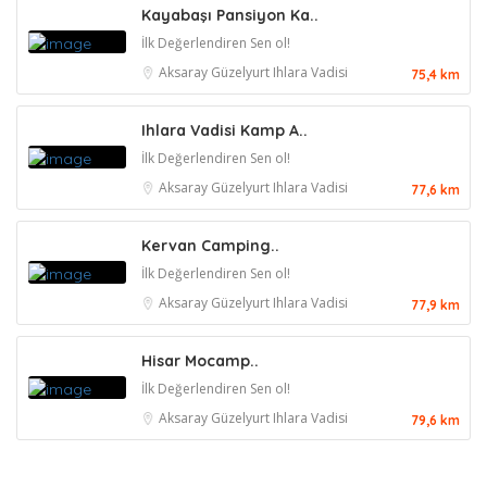
Kayabaşı Pansiyon Ka..
İlk Değerlendiren Sen ol!
Aksaray
Güzelyurt
Ihlara Vadisi
75,4 km
Ihlara Vadisi Kamp A..
İlk Değerlendiren Sen ol!
Aksaray
Güzelyurt
Ihlara Vadisi
77,6 km
Kervan Camping..
İlk Değerlendiren Sen ol!
Aksaray
Güzelyurt
Ihlara Vadisi
77,9 km
Hisar Mocamp..
İlk Değerlendiren Sen ol!
Aksaray
Güzelyurt
Ihlara Vadisi
79,6 km