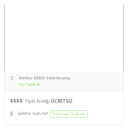
Merkez 68800 Eskil/Aksaray
Yol Tarifi Al
$
$
$
$
Fiyat Aralığı
ÜCRETSİZ
İşletme Sizin mi?
İşletmeyi Doğrula