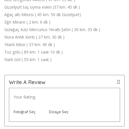
Güzelyurt taş oyma evleri (37 km. 45 dk )
Ağaç altı Kilisesi ( 45 km. 50 dk Güzelyurt)
Eğri Minare ( 2 km. 6 dk )
Gülağaç Aziz Mercurius Yeraltı Şehri ( 30 km. 35 dk )
Nora Antik Kenti ( 27 km. 30 dk )
Yılanlı Kilise ( 37 km. 40 dk )
Tuz gölü ( 89 km. 1 saat 10 dk )
Narlı Göl ( 55 km. 1 saat )
Write A Review
Your Rating
Fotoğraf Seç
Dosya Seç