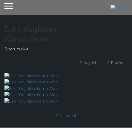
Eskil Yaylaları
Kamp Alanı
Yorum Ekle
Kaydet
Paylaş
5 See All