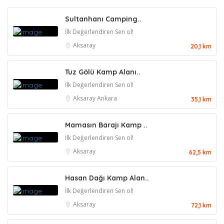
Sultanhanı Camping..
İlk Değerlendiren Sen ol!
Aksaray
20,1 km
Tuz Gölü Kamp Alanı..
İlk Değerlendiren Sen ol!
Aksaray
Ankara
35,1 km
Mamasın Barajı Kamp ..
İlk Değerlendiren Sen ol!
Aksaray
62,5 km
Hasan Dağı Kamp Alan..
İlk Değerlendiren Sen ol!
Aksaray
72,1 km