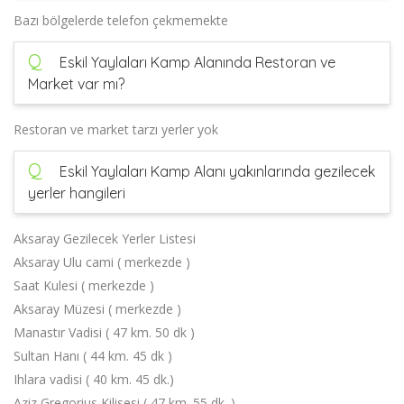
Bazı bölgelerde telefon çekmemekte
Q
Eskil Yaylaları Kamp Alanında Restoran ve
Market var mı?
Restoran ve market tarzı yerler yok
Q
Eskil Yaylaları Kamp Alanı yakınlarında gezilecek
yerler hangileri
Aksaray Gezilecek Yerler Listesi
Aksaray Ulu cami ( merkezde )
Saat Kulesi ( merkezde )
Aksaray Müzesi ( merkezde )
Manastır Vadisi ( 47 km. 50 dk )
Sultan Hanı ( 44 km. 45 dk )
Ihlara vadisi ( 40 km. 45 dk.)
Aziz Gregorius Kilisesi ( 47 km. 55 dk. )