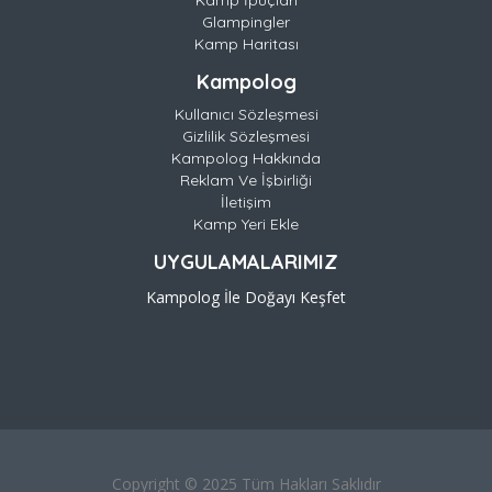
Kamp İpuçları
Glampingler
Kamp Haritası
Kampolog
Kullanıcı Sözleşmesi
Gizlilik Sözleşmesi
Kampolog Hakkında
Reklam Ve İşbirliği
İletişim
Kamp Yeri Ekle
UYGULAMALARIMIZ
Kampolog İle Doğayı Keşfet
Copyright © 2025 Tüm Hakları Saklıdır