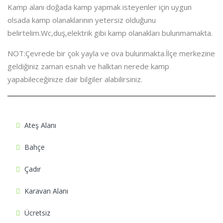
Kamp alanı doğada kamp yapmak isteyenler için uygun
olsada kamp olanaklarının yetersiz olduğunu
belirtelim.Wc,duş,elektrik gibi kamp olanakları bulunmamakta.
NOT:Çevrede bir çok yayla ve ova bulunmakta.İlçe merkezine
geldiğiniz zaman esnah ve halktan nerede kamp
yapabileceğinize dair bilgiler alabilirsiniz.
Ateş Alanı
Bahçe
Çadır
Karavan Alanı
Ücretsiz