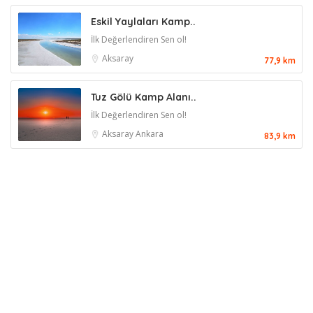
Eskil Yaylaları Kamp..
İlk Değerlendiren Sen ol!
Aksaray
77,9 km
Tuz Gölü Kamp Alanı..
İlk Değerlendiren Sen ol!
Aksaray
Ankara
83,9 km