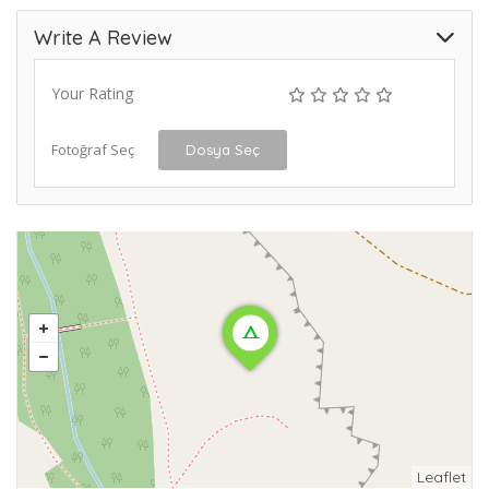
Write A Review
Your Rating
Fotoğraf Seç
Dosya Seç
Leaflet