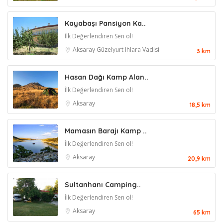
Kayabaşı Pansiyon Ka..
İlk Değerlendiren Sen ol!
Aksaray
Güzelyurt
Ihlara Vadisi
3 km
Hasan Dağı Kamp Alan..
İlk Değerlendiren Sen ol!
Aksaray
18,5 km
Mamasın Barajı Kamp ..
İlk Değerlendiren Sen ol!
Aksaray
20,9 km
Sultanhanı Camping..
İlk Değerlendiren Sen ol!
Aksaray
65 km