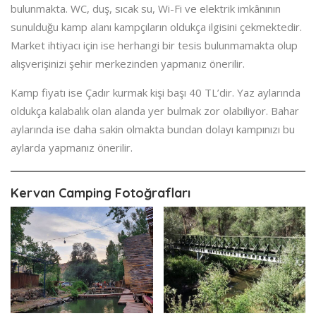
bulunmakta. WC, duş, sıcak su, Wi-Fi ve elektrik imkânının
sunulduğu kamp alanı kampçıların oldukça ilgisini çekmektedir.
Market ihtiyacı için ise herhangi bir tesis bulunmamakta olup
alışverişinizi şehir merkezinden yapmanız önerilir.
Kamp fiyatı ise Çadır kurmak kişi başı 40 TL’dir. Yaz aylarında
oldukça kalabalık olan alanda yer bulmak zor olabiliyor. Bahar
aylarında ise daha sakin olmakta bundan dolayı kampınızı bu
aylarda yapmanız önerilir.
Kervan Camping Fotoğrafları