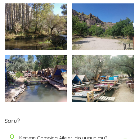
Soru?
Q
Kervan Camping Aileler için uygun mu?